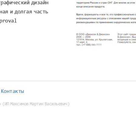
графический дизайн
ная и долгая часть
pproval
Контакты
» (
ИП Максимов Мартин Васильевич
)