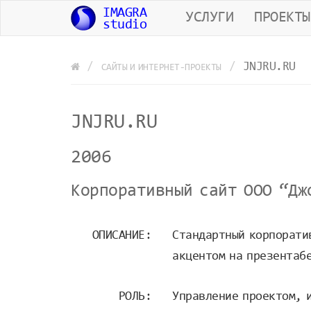
IMAGRA
УСЛУГИ
ПРОЕКТЫ
studio
JNJRU.RU
CАЙТЫ И ИНТЕРНЕТ-ПРОЕКТЫ
JNJRU.RU
2006
Корпоративный сайт ООО “Дж
ОПИСАНИЕ:
Стандартный корпорати
акцентом на презентаб
РОЛЬ:
Управление проектом, 